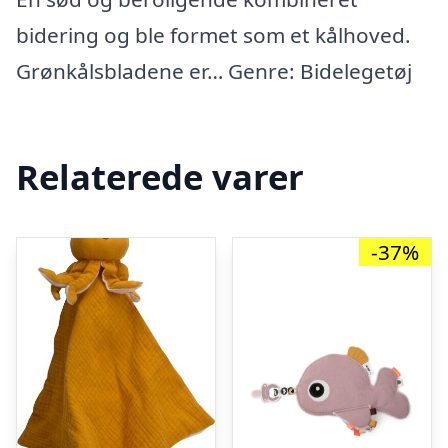
bidering og ble formet som et kålhoved.
Grønkålsbladene er… Genre: Bidelegetøj
Relaterede varer
-37%