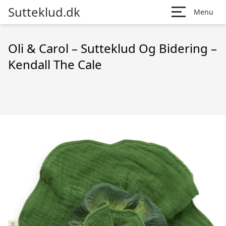
Sutteklud.dk
Menu
Oli & Carol – Sutteklud Og Bidering –
Kendall The Cale