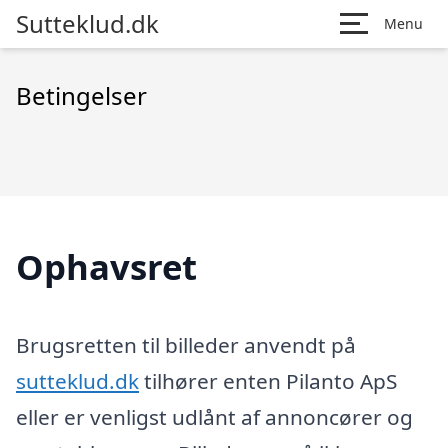
Sutteklud.dk
Menu
Betingelser
Ophavsret
Brugsretten til billeder anvendt på
sutteklud.dk
tilhører enten Pilanto ApS
eller er venligst udlånt af annoncører og