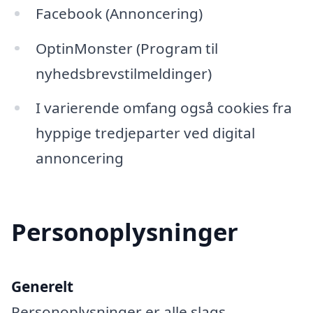
Facebook (Annoncering)
OptinMonster (Program til
nyhedsbrevstilmeldinger)
I varierende omfang også cookies fra
hyppige tredjeparter ved digital
annoncering
Personoplysninger
Generelt
Personoplysninger er alle slags